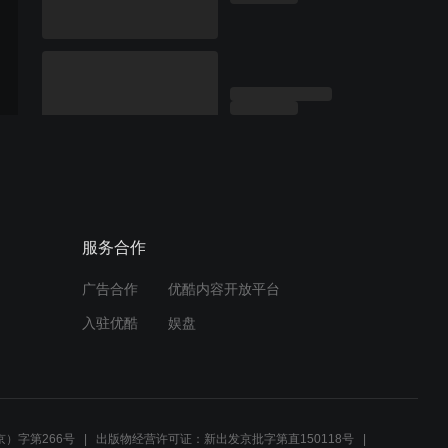
服务合作
广告合作
优酷内容开放平台
入驻优酷
娱盘
）字第266号
出版物经营许可证：新出发京批字第直150118号