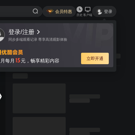
会员特惠
登录
历史
客户端
登录/注册
同步多端观看记录 尊享高清观影体验
立即开通
15
月每月
元，畅享精彩内容