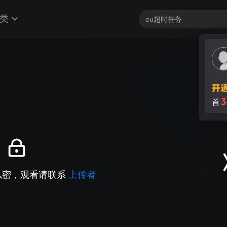
类
3
首
私密，观看请联系
上传者