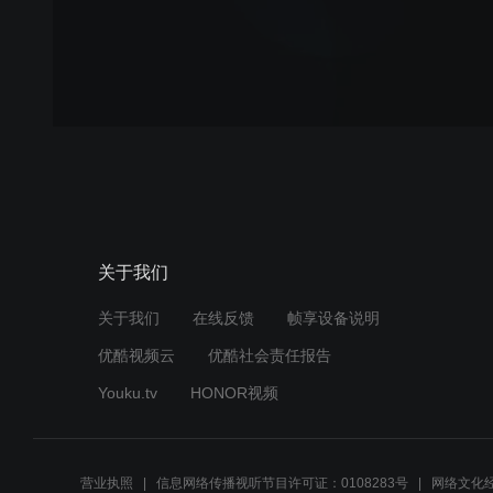
关于我们
关于我们
在线反馈
帧享设备说明
优酷视频云
优酷社会责任报告
Youku.tv
HONOR视频
营业执照
信息网络传播视听节目许可证：0108283号
网络文化经