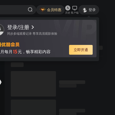
会员特惠
登录
历史
客户端
登录/注册
同步多端观看记录 尊享高清观影体验
立即开通
15
月每月
元，畅享精彩内容