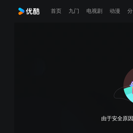
首页
九门
电视剧
动漫
分
由于安全原