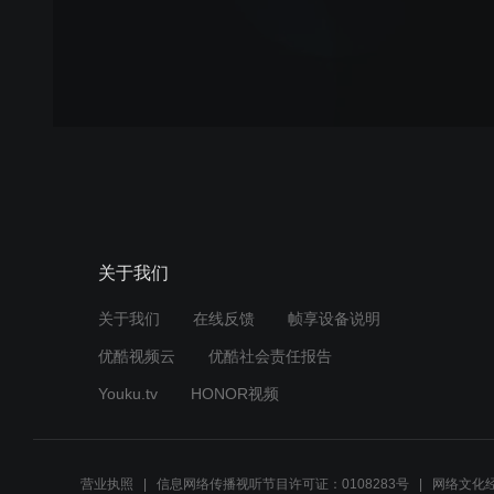
关于我们
关于我们
在线反馈
帧享设备说明
优酷视频云
优酷社会责任报告
Youku.tv
HONOR视频
营业执照
信息网络传播视听节目许可证：0108283号
网络文化经