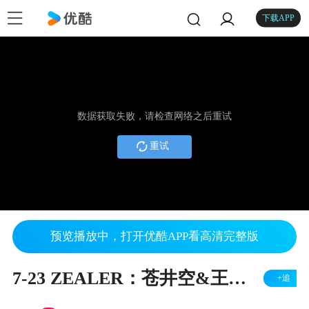
下载APP
数据获取失败，请检查网络之后重试
重试
预览播放中，打开优酷APP看高清完整版
7-23 ZEALER：苍井空&王自如的跨界测评
+追