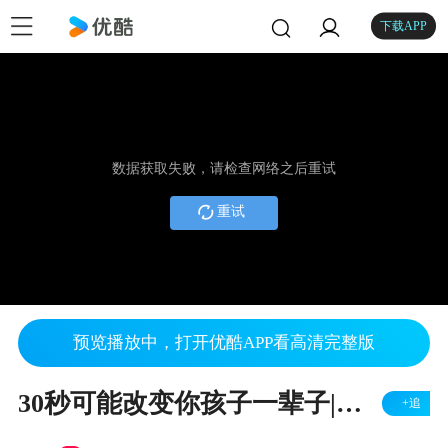
下载APP
数据获取失败，请检查网络之后重试
重试
预览播放中，打开优酷APP看高清完整版
30秒可能改变你孩子一辈子|启儿宝
+追