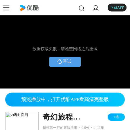
下载APP
数据获取失败，请检查网络之后重试
重试
预览播放中，打开优酷APP看高清完整版
奇幻旅程之帽帽鼠来了
+追
.
.
帽帽鼠一行的冒险故事
6.6分
共11集