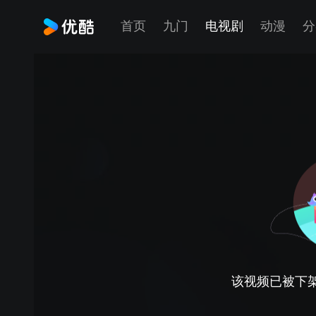
首页
九门
电视剧
动漫
分
该视频已被下