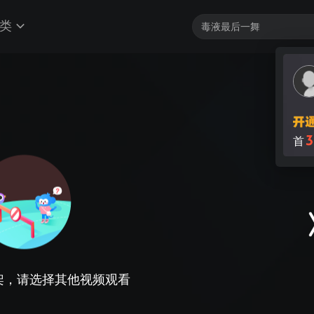
类
3
首
架，请选择其他视频观看