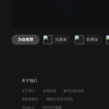
为你推荐
马景涛
郑秀珍
关于我们
关于我们
在线反馈
帧享设备说明
优酷视频云
优酷社会责任报告
Youku.tv
HONOR视频