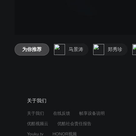
为你推荐
马景涛
郑秀珍
关于我们
关于我们
在线反馈
帧享设备说明
优酷视频云
优酷社会责任报告
Youku.tv
HONOR视频