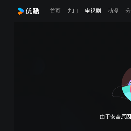
首页
九门
电视剧
动漫
分
由于安全原