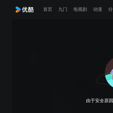
首页
九门
电视剧
动漫
分
由于安全原