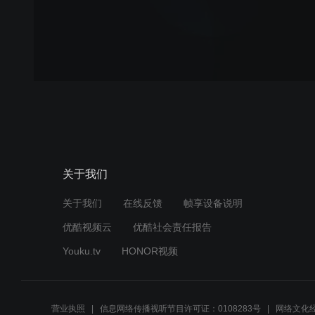
关于我们
关于我们
在线反馈
帧享设备说明
优酷视频云
优酷社会责任报告
Youku.tv
HONOR视频
营业执照
信息网络传播视听节目许可证：0108283号
网络文化经