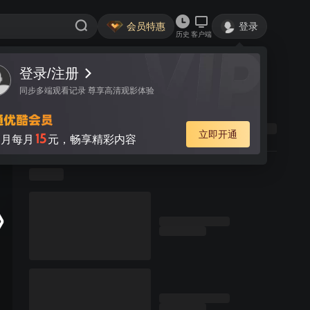
会员特惠
登录
历史
客户端
登录/注册
同步多端观看记录 尊享高清观影体验
立即开通
15
月每月
元，畅享精彩内容