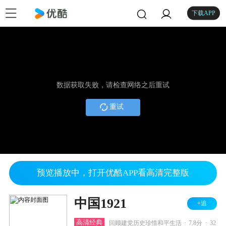
下载APP
数据获取失败，请检查网络之后重试
重试
预览播放中，打开优酷APP看高清完整版
中国1921
+追
.
.
高清经典
回顾建党历史珍惜和平生活
7.8分
32