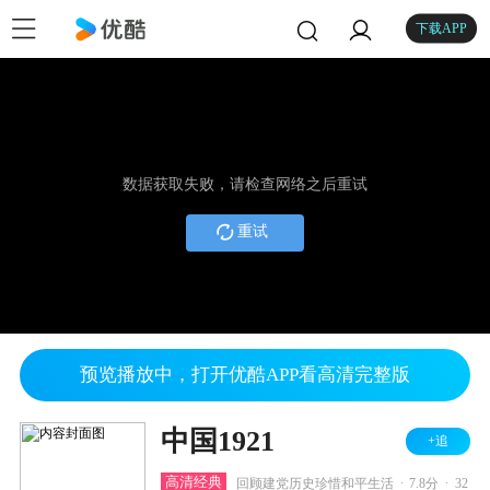
下载APP
数据获取失败，请检查网络之后重试
重试
预览播放中，打开优酷APP看高清完整版
中国1921
+追
.
.
高清经典
回顾建党历史珍惜和平生活
7.8分
32