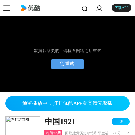
下载APP
数据获取失败，请检查网络之后重试
重试
预览播放中，打开优酷APP看高清完整版
中国1921
+追
.
.
高清经典
回顾建党历史珍惜和平生活
7.8分
32