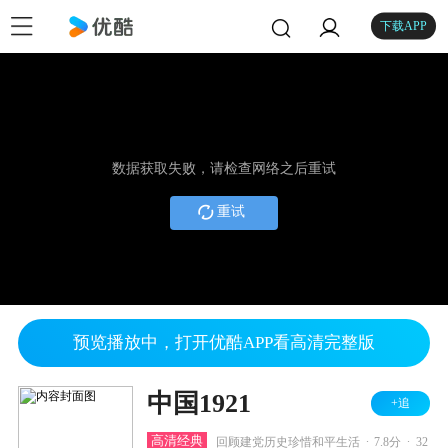
下载APP
数据获取失败，请检查网络之后重试
重试
预览播放中，打开优酷APP看高清完整版
中国1921
+追
.
.
高清经典
回顾建党历史珍惜和平生活
7.8分
32