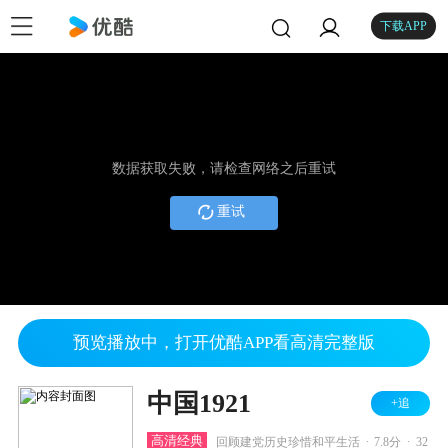
下载APP
数据获取失败，请检查网络之后重试
重试
预览播放中，打开优酷APP看高清完整版
中国1921
+追
.
.
高清经典
回顾建党历史珍惜和平生活
7.8分
32