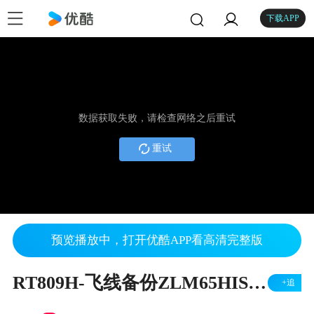
下载APP
数据获取失败，请检查网络之后重试
重试
预览播放中，打开优酷APP看高清完整版
RT809H-飞线备份ZLM65HIS整机程序方法
+追