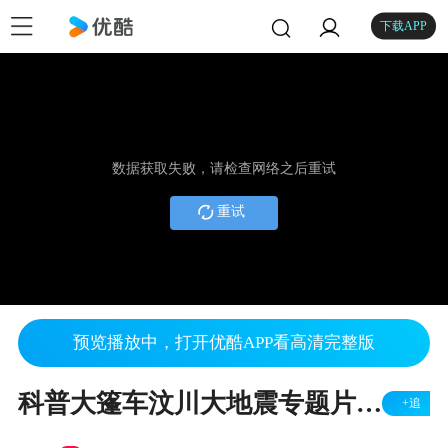
下载APP
数据获取失败，请检查网络之后重试
重试
预览播放中，打开优酷APP看高清完整版
科普大篷车汶川大地震专题片（二）
+追