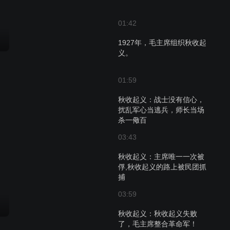
01:42
1927年，毛主席组织秋收起
义。
01:59
秋收起义：战士没有信心，
扰乱军心当逃兵，师长当场
杀一儆百
03:43
秋收起义：主席唯一一次被
俘,秋收起义的路上被民团抓
捕
03:59
秋收起义：秋收起义失败
了，毛主席整合革命军！