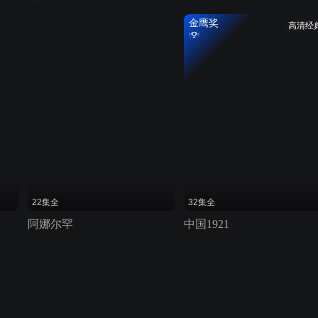
金鹰奖
高清经
22集全
32集全
阿娜尔罕
中国1921