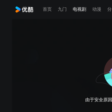
首页
九门
电视剧
动漫
分
由于安全原