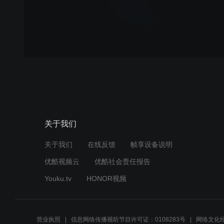
关于我们
关于我们
在线反馈
帧享设备说明
优酷视频云
优酷社会责任报告
Youku.tv
HONOR视频
营业执照
信息网络传播视听节目许可证：0108283号
网络文化经