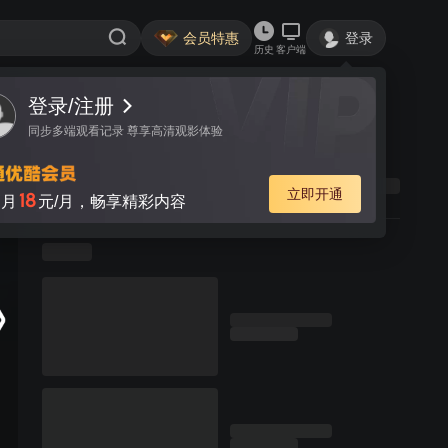
会员特惠
登录
历史
客户端
登录/注册
同步多端观看记录 尊享高清观影体验
立即开通
18
月
元/月，畅享精彩内容