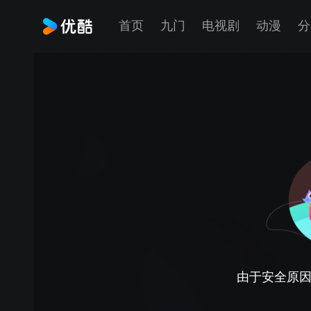
首页
九门
电视剧
动漫
分
由于安全原