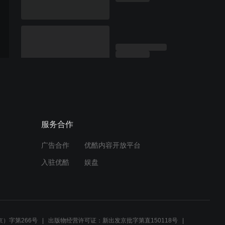
服务合作
广告合作
优酷内容开放平台
入驻优酷
娱盘
）字第266号
出版物经营许可证：新出发京批字第直150118号