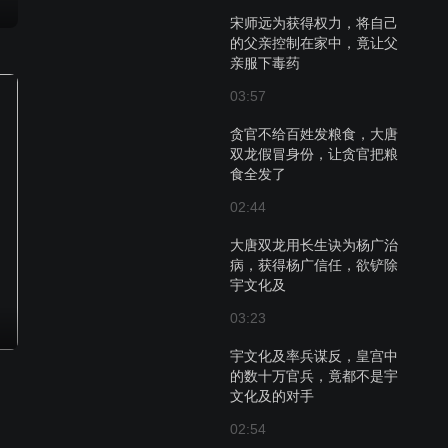
宋师远为获得权力，将自己
的父亲控制在家中，竟让父
亲服下毒药
03:57
贪官不给百姓发粮食，大唐
双龙假冒身份，让贪官把粮
食全发了
02:44
大唐双龙用长生诀为杨广治
病，获得杨广信任，欲铲除
宇文化及
03:23
宇文化及率兵谋反，皇宫中
的数十万官兵，竟都不是宇
文化及的对手
02:54