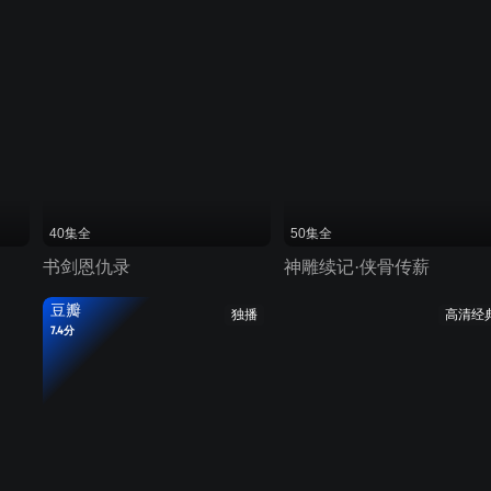
40集全
50集全
书剑恩仇录
神雕续记·侠骨传薪
豆瓣
独播
高清经
7.4分