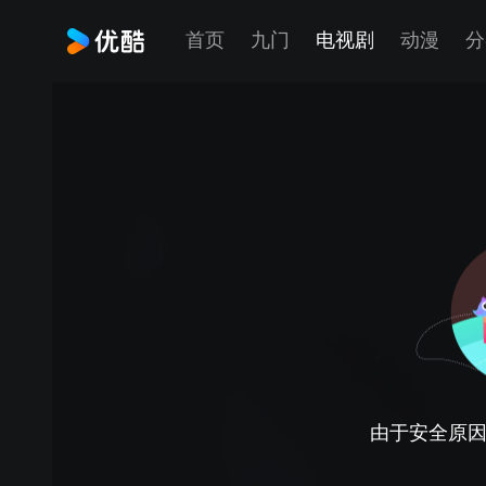
首页
九门
电视剧
动漫
分
由于安全原