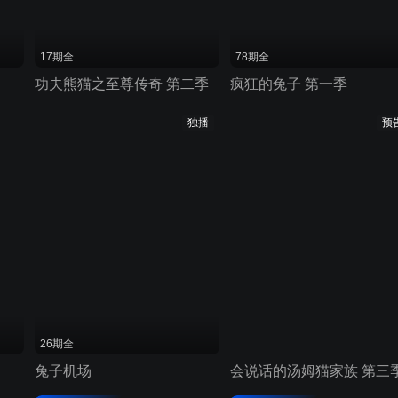
17期全
78期全
功夫熊猫之至尊传奇 第二季
疯狂的兔子 第一季
独播
预
26期全
兔子机场
会说话的汤姆猫家族 第三