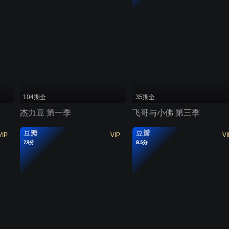
104期全
35期全
杰力豆 第一季
飞哥与小佛 第三季
豆瓣
豆瓣
VIP
VIP
VI
7.9分
8.5分