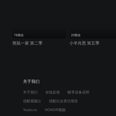
78期全
20期全
熊鼠一家 第二季
小羊肖恩 第五季
关于我们
关于我们
在线反馈
帧享设备说明
优酷视频云
优酷社会责任报告
Youku.tv
HONOR视频