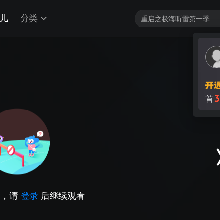
儿
分类
3
首
因，请
登录
后继续观看