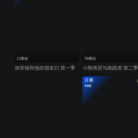
13期全
39期全
加菲猫和他的朋友们 第一季
小熊维尼与跳跳虎 第二季
豆瓣
9.0分