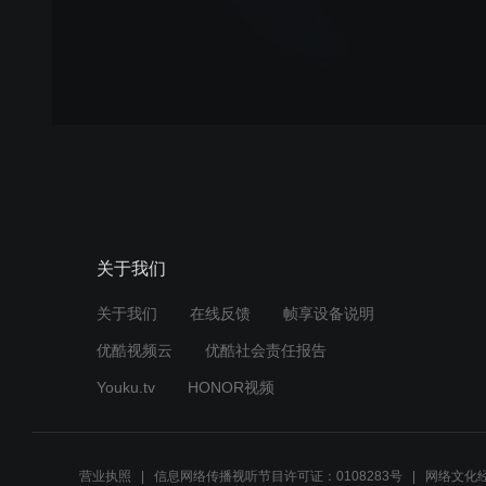
关于我们
关于我们
在线反馈
帧享设备说明
优酷视频云
优酷社会责任报告
Youku.tv
HONOR视频
营业执照
信息网络传播视听节目许可证：0108283号
网络文化经