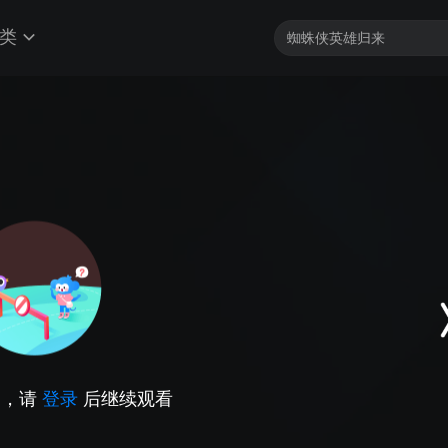
类
因，请
登录
后继续观看