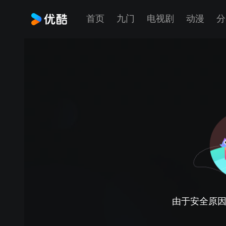
首页
九门
电视剧
动漫
分
由于安全原