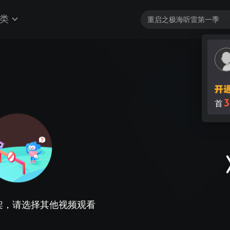
类
3
首
架，请选择其他视频观看