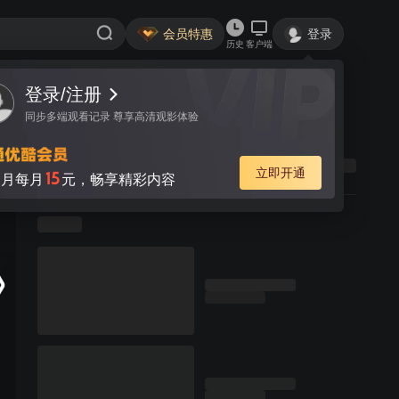
会员特惠
登录
历史
客户端
登录/注册
同步多端观看记录 尊享高清观影体验
立即开通
15
月每月
元，畅享精彩内容