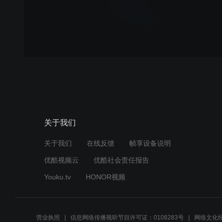
关于我们
关于我们
在线反馈
帧享设备说明
优酷视频云
优酷社会责任报告
Youku.tv
HONOR视频
营业执照
信息网络传播视听节目许可证：0108283号
网络文化经