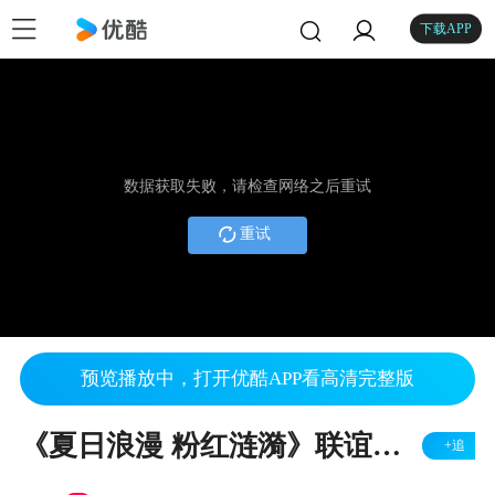
下载APP
数据获取失败，请检查网络之后重试
重试
预览播放中，打开优酷APP看高清完整版
《夏日浪漫 粉红涟漪》联谊晚会--录像
+追