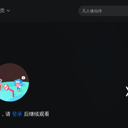
类
因，请
登录
后继续观看