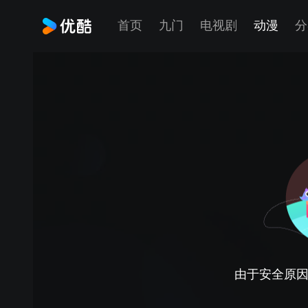
首页
九门
电视剧
动漫
分
由于安全原