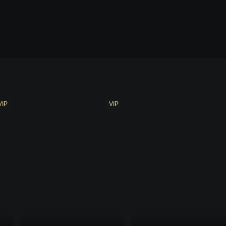
VIP
VIP