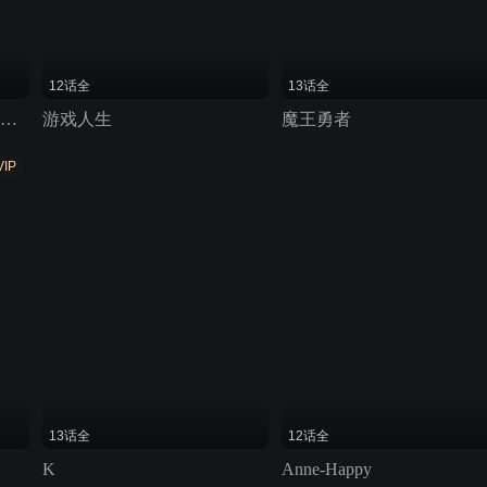
12话全
13话全
我不受欢迎,怎么想都是你们的错!
游戏人生
魔王勇者
VIP
13话全
12话全
K
Anne-Happy