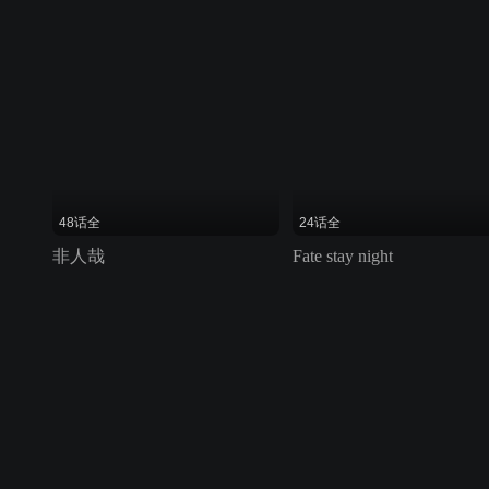
48话全
24话全
非人哉
Fate stay night