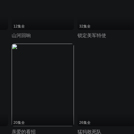
12集全
32集全
山河回响
锁定美军特使
20集全
26集全
亲爱的看招
猛犸敢死队