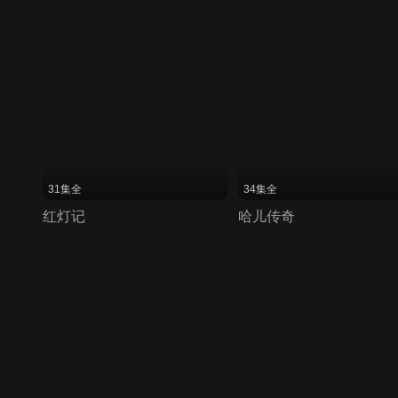
31集全
34集全
红灯记
哈儿传奇