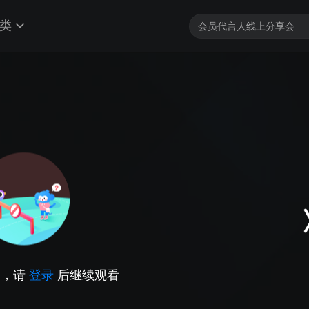
类
因，请
登录
后继续观看