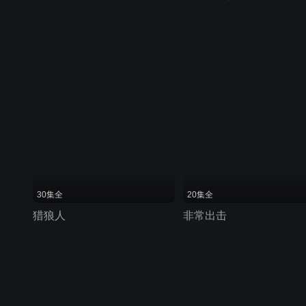
30集全
20集全
猎狼人
非常出击