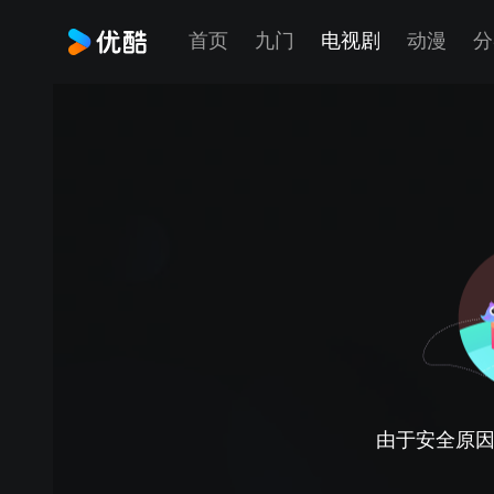
首页
九门
电视剧
动漫
分
由于安全原