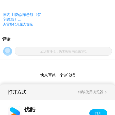
国内上映恐怖悬疑《梦
宅诡影》...
克雷格的鬼屋大冒险
打开方式
继续使用浏览器
优酷
打开
Copyright©
2026
优酷 youku.com
版权所有