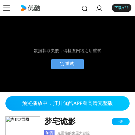
下载APP
数据获取失败，请检查网络之后重试
重试
预览播放中，打开优酷APP看高清完整版
梦宅诡影
+追
预告
克雷格的鬼屋大冒险