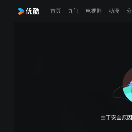
首页
九门
电视剧
动漫
分
由于安全原