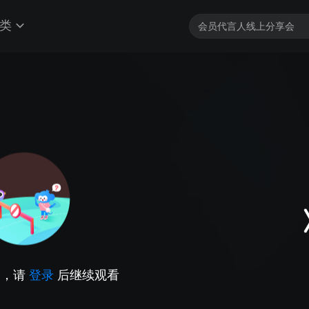
类
因，请
登录
后继续观看