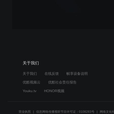
关于我们
关于我们
在线反馈
帧享设备说明
优酷视频云
优酷社会责任报告
Youku.tv
HONOR视频
营业执照
信息网络传播视听节目许可证：0108283号
网络文化经