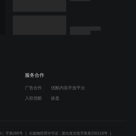
服务合作
广告合作
优酷内容开放平台
入驻优酷
娱盘
）字第266号
出版物经营许可证：新出发京批字第直150118号