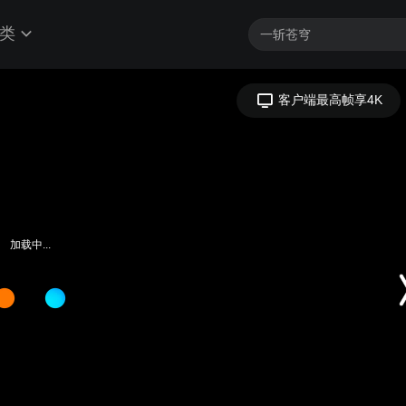
类
客户端最高帧享4K
加载中...