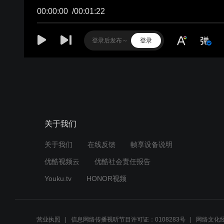
00:00:00
/
00:01:22
登录
关于我们
关于我们
在线反馈
帧享设备说明
优酷视频云
优酷社会责任报告
Youku.tv
HONOR视频
营业执照
信息网络传播视听节目许可证：0108283号
网络文化经