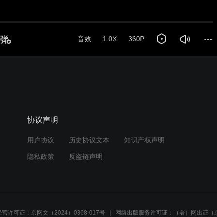
音效
1.0X
360P
协议声明
用户协议
历史协议文本
知识产权声明
隐私政策
反盗链声明
营许可证：京网文（2024）0368-017号
网络出版服务许可证：（署）网出证（京