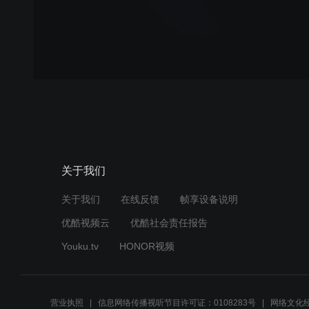
关于我们
关于我们
在线反馈
帧享设备说明
优酷视频云
优酷社会责任报告
Youku.tv
HONOR视频
营业执照
信息网络传播视听节目许可证：0108283号
网络文化经