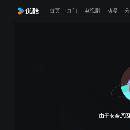
首页
九门
电视剧
动漫
分
由于安全原