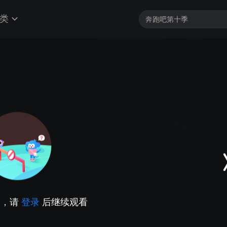
类
因，请
登录
后继续观看