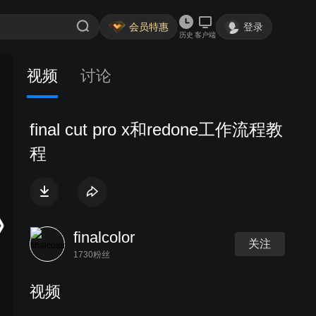
会员特惠
登录
历史
客户端
视频
讨论
final cut pro x和redone工作流程教
程
finalcolor
关注
1730粉丝
视频