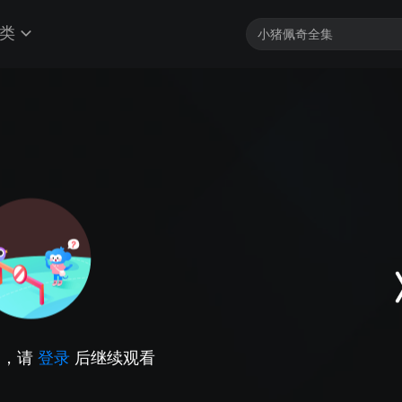
类
因，请
登录
后继续观看