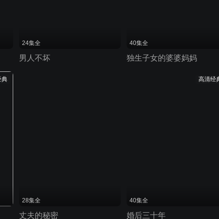
24集全
40集全
男人不坏
独生子女的婆婆妈妈
经典
高清经
28集全
40集全
丈夫的秘密
婚后三十年