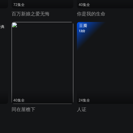
72集全
40集全
百万新娘之爱无悔
你是我的生命
豆瓣
经典
7.3分
40集全
24集全
同在屋檐下
人证