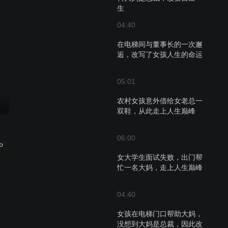
生
04:40
在电梯间与董事长的一次邂
逅，改写了女孩人生的命运
05:01
农村女孩意外借给女老总一
双鞋，从此走上人生巅峰
06:00
P
女大学生面试失败，出门帮
忙一名大妈，走上人生巅峰
04:40
女孩在电梯门口帮助大妈，
没想到大妈是总裁，因此改