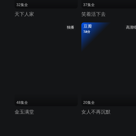
32集全
37集全
天下人家
笑着活下去
豆瓣
独播
高清
7.8分
48集全
20集全
金玉满堂
女人不再沉默