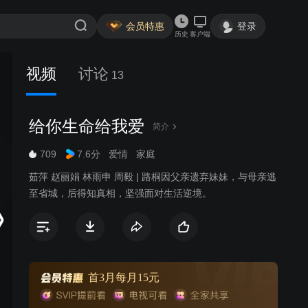
会员特惠
登录
历史
客户端
视频
讨论
13
给你生命给我爱
简介
709
7.6分
爱情
家庭
茹萍 赵丽娟 林雨申 周毅 | 路桐因父亲遗弃妹妹，与母亲逃
至省城，后得知真相，坚强面对生活逆境。
首3月每月15元