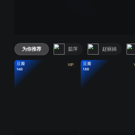
为你推荐
茹萍
赵丽娟
豆瓣
豆瓣
VIP
7.6分
7.3分