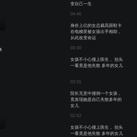
变自己一生
04:40
身价上亿的女总裁高跟鞋卡
在电梯里被女孩出手相助，
从此改变命运
03:30
典
女孩不小心撞上医生， 抬头
一看竟是他失散 多年的女儿
03:31
院长无意中撞倒一个女孩，
竟发现她是自己失散多年的
女儿
02:52
女孩不小心撞上医生， 抬头
一看竟是他失散 多年的女儿