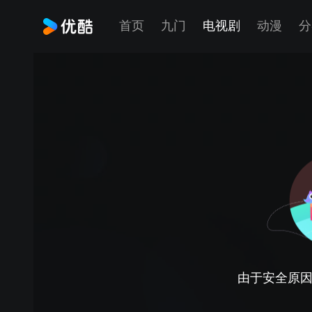
首页
九门
电视剧
动漫
分
由于安全原