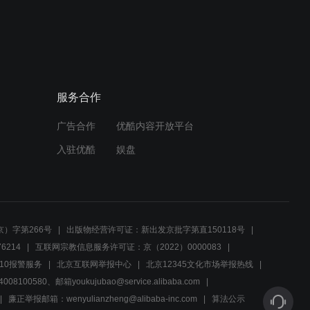
03:31
女儿把荨麻疹传染给了怀有
身孕的妈妈，男人气的直接
动手打人
服务合作
02:55
广告合作
优酷内容开放平台
无能的男人生不出儿子，却
把女儿当成扫把星，狠心抛
入驻优酷
娱盘
弃
02:27
男人看老婆生了个女儿，男
人嘴都气歪了，没想到生了
）字第266号
出版物经营许可证：新出发京批字第直150118号
个双胞胎
6214
互联网宗教信息服务许可证：京（2022）0000083
02:16
10报警服务
北京互联网举报中心
北京12345文化市场举报热线
00580、邮箱youkujubao@service.alibaba.com
丈夫得了癌症，可女儿却不
愿接受这个凶狠的父亲
廉正举报邮箱：wenyulianzheng@alibaba-inc.com
算法公示