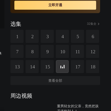
立即开通
选集
32集全
1
2
3
4
5
6
7
8
9
10
11
12
典
13
14
15
17
18
查看全部
周边视频
重男轻女的父亲，竟然把孩