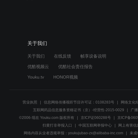
关于我们
关于我们
在线反馈
帧享设备说明
优酷视频云
优酷社会责任报告
Youku.tv
HONOR视频
营业执照
信息网络传播视听节目许可证：0108283号
网络文化经
互联网药品信息服务资格证书（京）-经营性-2015-0029
广播
©2006-现在 Youku.com 版权所有
京ICP证060288号
京ICP备060
扫黄打非举报入口
中国互联网举报中心
网上有害信
网络内容从业者违规举报：youkujubao-zx@alibaba-inc.com
未成年