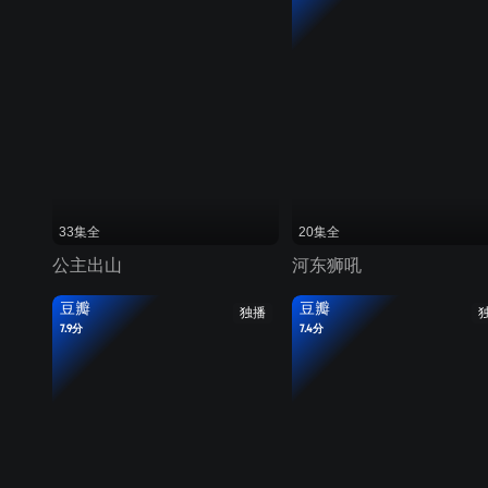
33集全
20集全
公主出山
河东狮吼
豆瓣
豆瓣
独播
7.9分
7.4分