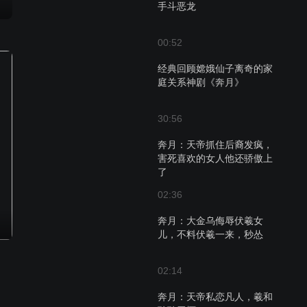
手斗恶龙
00:52
经典回顾嫦娥仙子离奇的家
庭关系神剧《奔月》
30:56
奔月：天帝抓住后裔发疯，
害死喜欢的女人他还骄傲上
了
02:36
奔月：大金乌侮辱伏羲女
儿，不料伏羲一来，秒怂
02:14
奔月：天帝私恋凡人，羲和