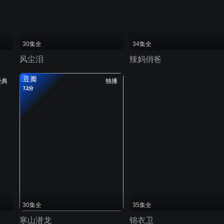
30集全
34集全
风尘泪
辣妈俏爸
豆瓣
经典
独播
7.2分
30集全
35集全
寒山潜龙
锦衣卫