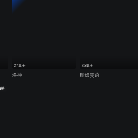
27集全
35集全
洛神
船娘雯蔚
独播