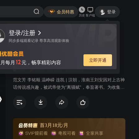
会员特惠
登录
历史
客户端
登录/注册
视频
讨论
50
同步多端观看记录 尊享高清观影体验
奔月
简介
立即开通
12
月每月
元，畅享精彩内容
344
7.9分
港剧场
神话爱情
范文芳 李铭顺 温峥嵘 连凯 | 汉朝，淮南王刘安因对上古神
话传说感兴趣，被武帝使为“离骚赋”，奉旨著书。为收集素
材与妻子寻月遍访民间，历经世事，眼见因武帝营宫室、
急赋敛、重刑诛而导致盗贼群起、民不聊生，著书锐兴顿
减，又因寻月积劳成疾病倒途旅，遂返京上万言谏疏。武
帝怒而欲杀之，幸得群臣力保，才于重杖之后限令三日著
成《淮南子》。及至回到家中，方知爱妻已撒手人寰，痛
首3月18元/月
不欲生中挥泪提笔，奋笔二日成书两卷，当写到第五十四