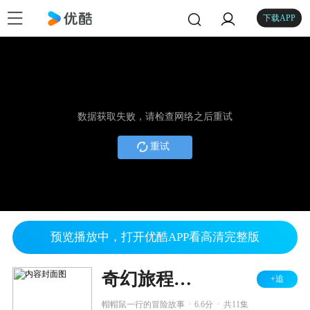
下载APP
数据获取失败，请检查网络之后重试
重试
预览播放中，打开优酷APP看高清完整版
奇幻旅程之帽帽鼠来了
+追
.
.
帽帽鼠一行的冒险故事
6.6分
共11集