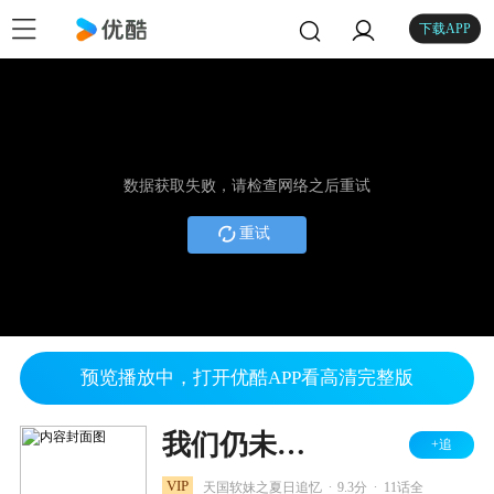
下载APP
数据获取失败，请检查网络之后重试
重试
预览播放中，打开优酷APP看高清完整版
我们仍未知道那天所看见的花的名字
+追
.
.
VIP
天国软妹之夏日追忆
9.3分
11话全