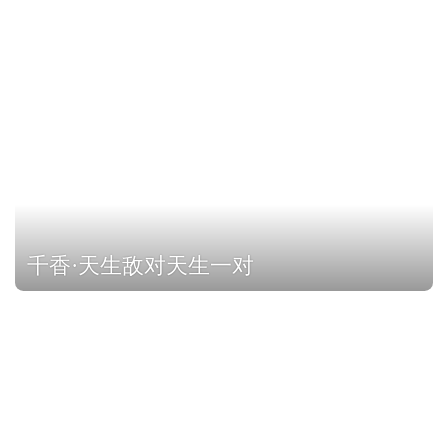
千香·天生敌对天生一对