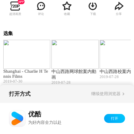
超清画质
评论
收藏
下载
分享
选集
02:39
01:30
Shanghai - Charlie H Te
中山西路网球館案内動
中山西路校案内
nnis Films
2019-07-28
画
2019-07-30
2019-07-28
打开方式
继续使用浏览器
Copyright©
2026
优酷 youku.com
版权所有
京ICP备06050721号-1
优酷
打开
为好内容全力以赴