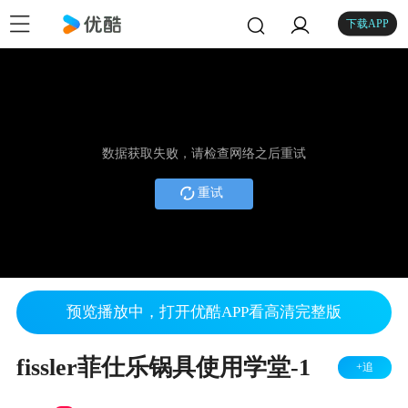
下载APP
数据获取失败，请检查网络之后重试
重试
预览播放中，打开优酷APP看高清完整版
fissler菲仕乐锅具使用学堂-1
+追