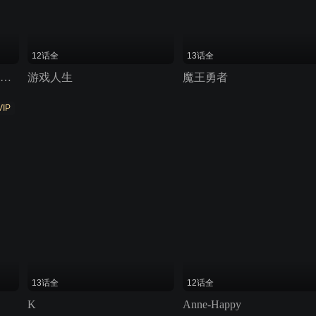
12话全
13话全
我不受欢迎,怎么想都是你们的错!
游戏人生
魔王勇者
VIP
13话全
12话全
K
Anne-Happy