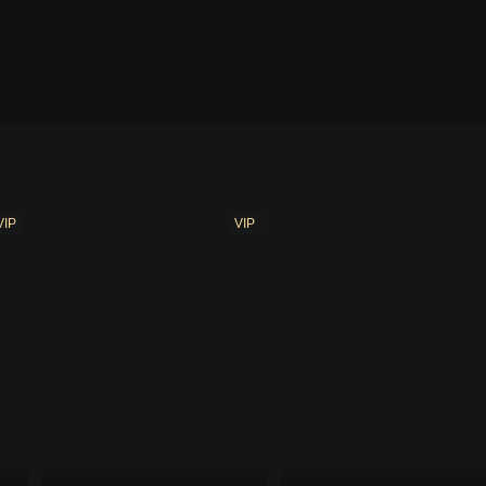
VIP
VIP