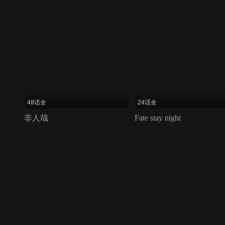
48话全
24话全
非人哉
Fate stay night