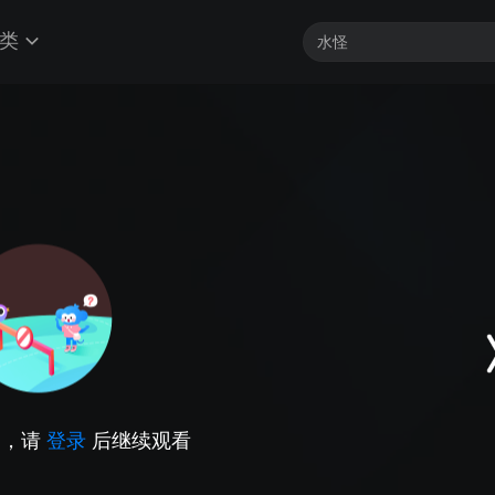
类
因，请
登录
后继续观看