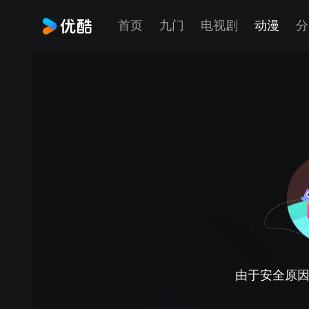
首页
九门
电视剧
动漫
分
由于安全原