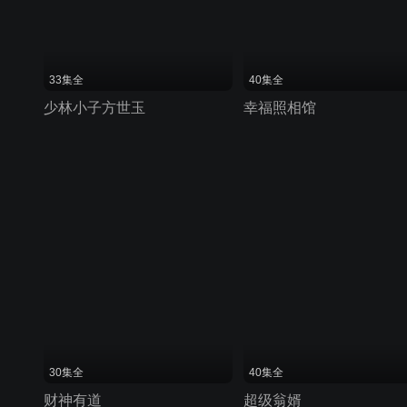
33集全
40集全
少林小子方世玉
幸福照相馆
30集全
40集全
财神有道
超级翁婿