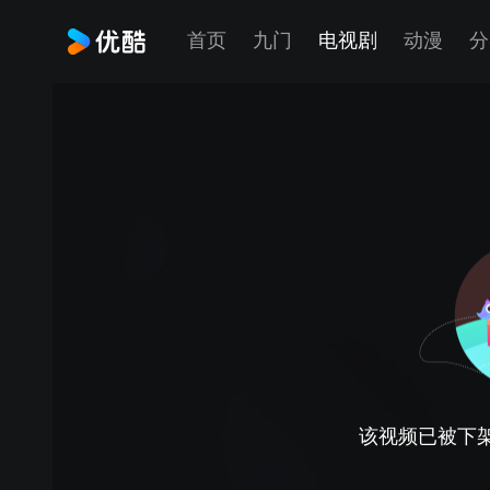
首页
九门
电视剧
动漫
分
该视频已被下