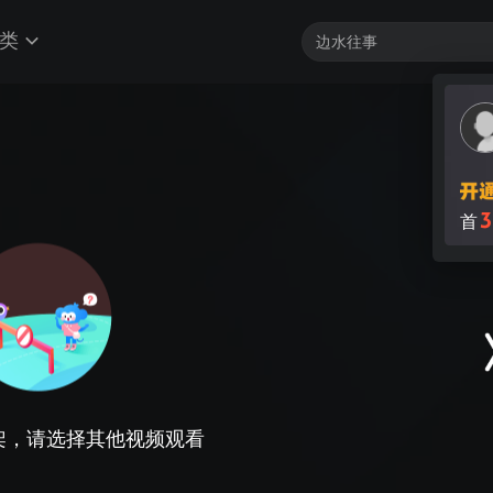
类
3
首
架，请选择其他视频观看