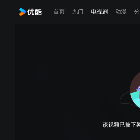
首页
九门
电视剧
动漫
分
该视频已被下