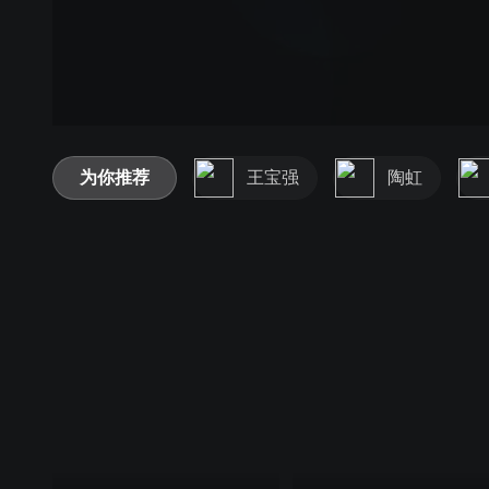
为你推荐
王宝强
陶虹