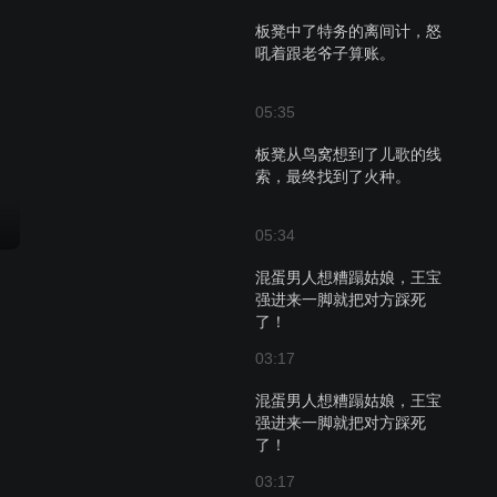
板凳中了特务的离间计，怒
吼着跟老爷子算账。
05:35
板凳从鸟窝想到了儿歌的线
索，最终找到了火种。
05:34
混蛋男人想糟蹋姑娘，王宝
强进来一脚就把对方踩死
了！
03:17
混蛋男人想糟蹋姑娘，王宝
强进来一脚就把对方踩死
了！
03:17