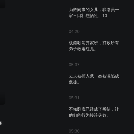
为救同事的女儿，联络员一
家三口壮烈牺牲。10
04:20
板凳独闯齐家班，打败所有
弟子救走红儿。
05:37
丈夫被捕入狱，她被诬陷成
叛徒。
05:31
不知卧底已经成了叛徒，让
他们的行为接连失败。
播
05:30