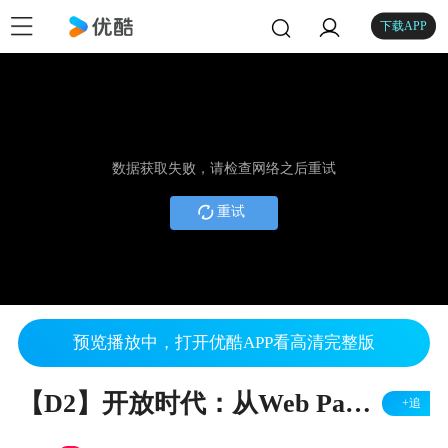
下载APP
数据获取失败，请检查网络之后重试
重试
预览播放中，打开优酷APP看高清完整版
【D2】开放时代：从Web Page到Web APP -- 周志超(腾讯)
+追