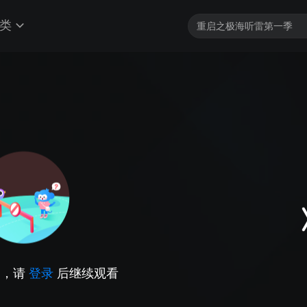
类
因，请
登录
后继续观看