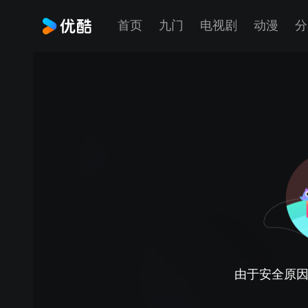
首页
九门
电视剧
动漫
分
由于安全原