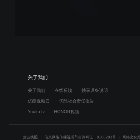
关于我们
关于我们
在线反馈
帧享设备说明
优酷视频云
优酷社会责任报告
Youku.tv
HONOR视频
营业执照
信息网络传播视听节目许可证：0108283号
网络文化经