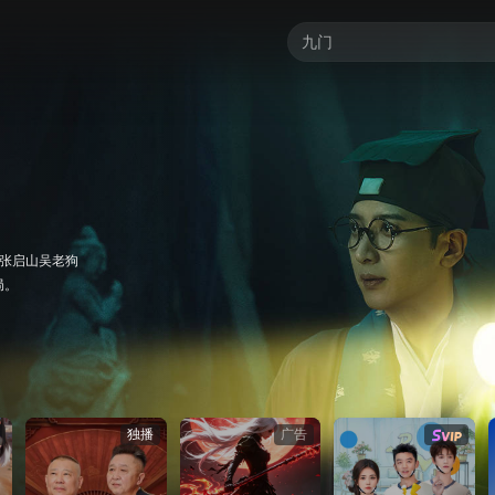
独播
广告