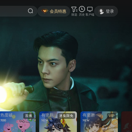
会员特惠
登录
筛选
历史
客户端
热度破
有更新
有更新
首播
逐集限免
VIP
7000
NEW
NEW