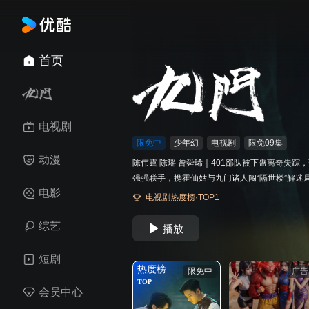
首页
电视剧
动漫
悟空打金服
电影
广告
综艺
短剧
热度榜
限免中
广告
TOP
会员中心