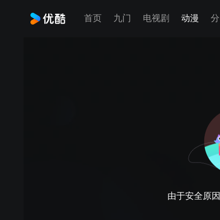
首页
九门
电视剧
动漫
分
由于安全原