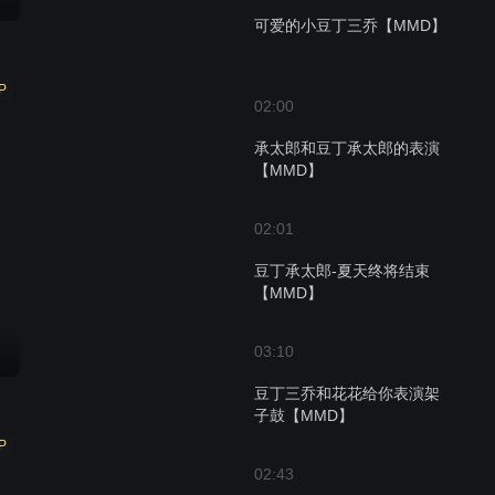
可爱的小豆丁三乔【MMD】
P
02:00
承太郎和豆丁承太郎的表演
【MMD】
02:01
豆丁承太郎-夏天终将结束
【MMD】
03:10
豆丁三乔和花花给你表演架
子鼓【MMD】
P
02:43