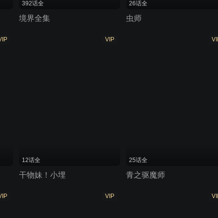
392话全
26话全
境界全集
虫师
VIP
VIP
VI
12话全
25话全
干物妹！小埋
青之驱魔师
VIP
VIP
VI