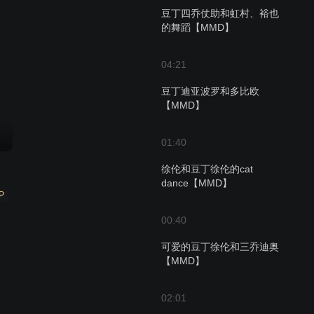
豆丁四乔仗助和虹村、裕也
的舞蹈【MMD】
04:21
豆丁迪亚波罗和多比欧
【MMD】
01:40
徐伦和豆丁徐伦的cat
dance【MMD】
P
00:40
可爱的豆丁徐伦和三乔迪奥
【MMD】
02:01