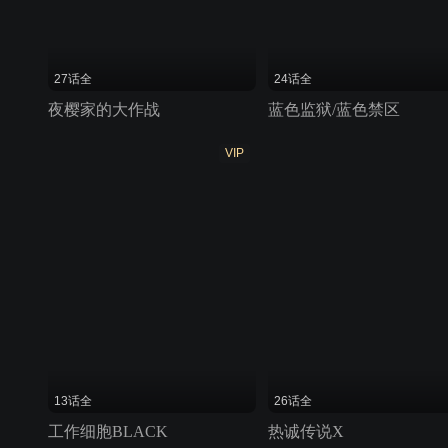
27话全
24话全
夜樱家的大作战
蓝色监狱/蓝色禁区
VIP
13话全
26话全
工作细胞BLACK
热诚传说X