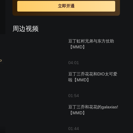
立即开通
周边视频
豆丁虹村兄弟与东方仗助
【MMD】
P
04:01
豆丁三乔花花和DIO太可爱
啦【MMD】
01:54
豆丁三乔和花花的galaxias!
【MMD】
01:44