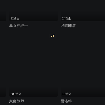
12话全
24话全
暴食狂战士
咔嗒咔嗒
VIP
203话全
13话全
家庭教师
夏洛特