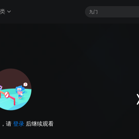
类
因，请
登录
后继续观看