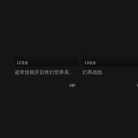
12话全
13话全
超常技能开启奇幻世界美食之旅
幻界战线
VIP