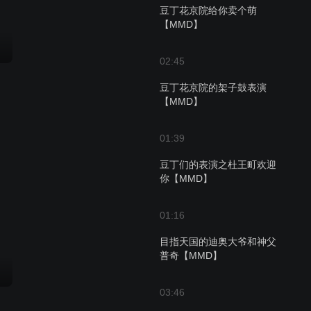
豆丁花京院给你卖个萌
【MMD】
02:45
豆丁花京院的架子鼓表演
【MMD】
01:39
豆丁们的表演之杜王町欢迎
你【MMD】
01:16
目指天国的迪奥大爷和神父
普奇【MMD】
03:46