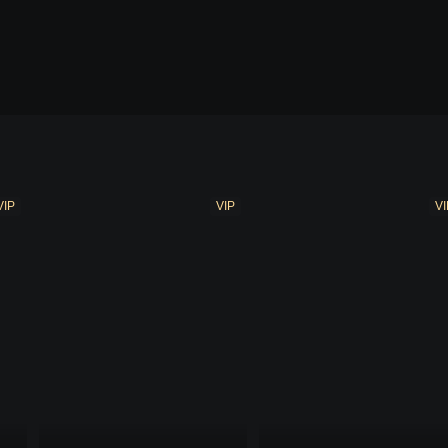
VIP
VIP
VI