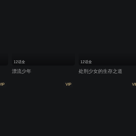
12话全
12话全
漂流少年
处刑少女的生存之道
VIP
VIP
VI