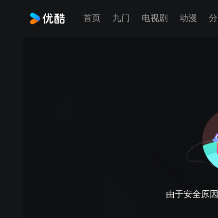
首页
九门
电视剧
动漫
分
由于安全原