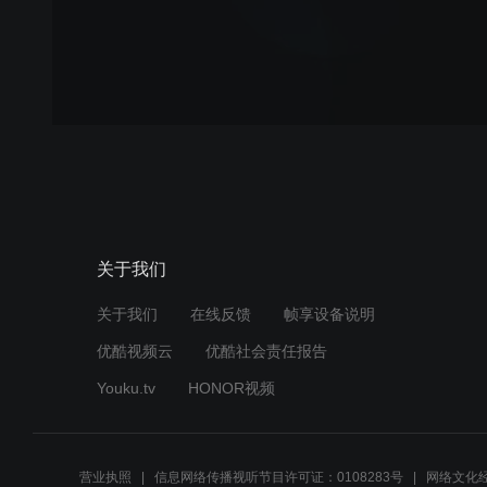
关于我们
关于我们
在线反馈
帧享设备说明
优酷视频云
优酷社会责任报告
Youku.tv
HONOR视频
营业执照
信息网络传播视听节目许可证：0108283号
网络文化经