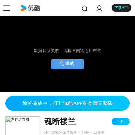
下载APP
数据获取失败，请检查网络之后重试
重试
预览播放中，打开优酷APP看高清完整版
魂断楼兰
+追
.
.
楼兰古城的诡异故事
7.8分
23集全