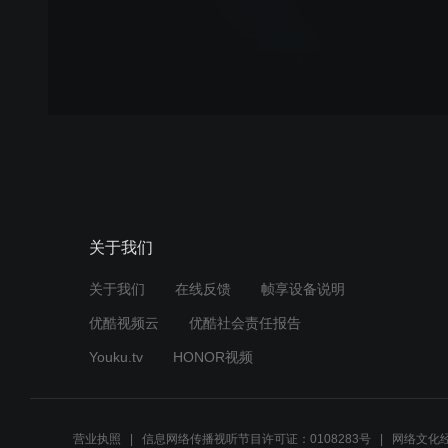
关于我们
关于我们
在线反馈
帧享设备说明
优酷视频云
优酷社会责任报告
Youku.tv
HONOR视频
营业执照
信息网络传播视听节目许可证：0108283号
网络文化经