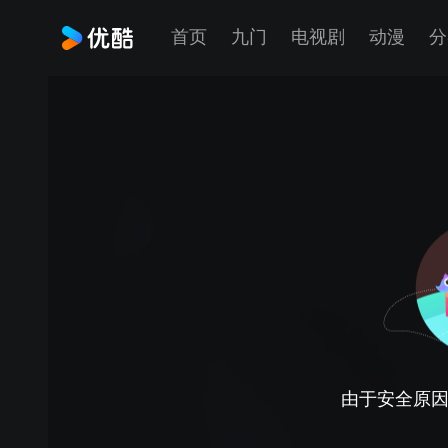
首页
九门
电视剧
动漫
分
由于安全原