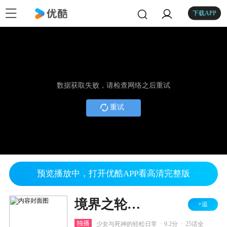
下载APP
数据获取失败，请检查网络之后重试
重试
预览播放中，打开优酷APP看高清完整版
境界之轮回 第三季
+追
.
.
独播
少女与死神的轻松日常
9.2分
25话全