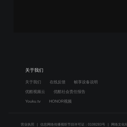
关于我们
关于我们
在线反馈
帧享设备说明
优酷视频云
优酷社会责任报告
Youku.tv
HONOR视频
营业执照
信息网络传播视听节目许可证：0108283号
网络文化经