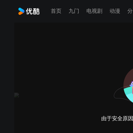
首页
九门
电视剧
动漫
分
由于安全原