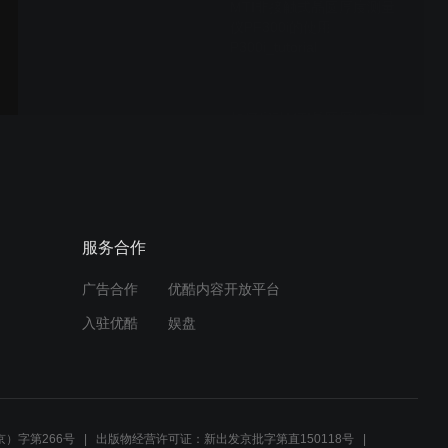
MTI非接触式晶圆厚度测量
仪PF300i的使用
P300i_tutorial
如何启动MTI晶圆厚度自动
测试仪P300SA_startup
如何使用MTI晶圆厚度自动
服务合作
测试仪P300SA_howto
广告合作
优酷内容开放平台
入驻优酷
娱盘
MTI非接触式电容位移传感
器用于测量蓝宝石厚度
dielectric
）字第266号
出版物经营许可证：新出发京批字第直150118号