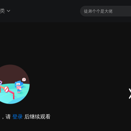
类
加载中...
因，请
登录
后继续观看