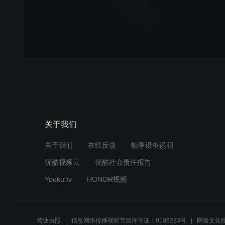
关于我们
关于我们
在线反馈
帧享设备说明
优酷视频云
优酷社会责任报告
Youku.tv
HONOR视频
营业执照
信息网络传播视听节目许可证：0108283号
网络文化经