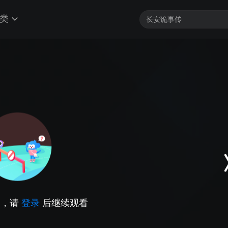
类
因，请
登录
后继续观看