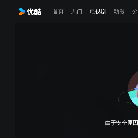
首页
九门
电视剧
动漫
分
由于安全原