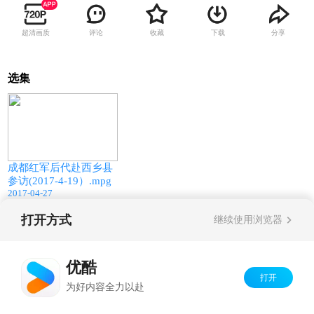
超清画质
评论
收藏
下载
分享
选集
02:16
成都红军后代赴西乡县
参访(2017-4-19）.mpg
2017-04-27
打开方式
继续使用浏览器
Copyright©
2026
优酷 youku.com
版权所有
京ICP备06050721号-1
优酷
打开
为好内容全力以赴