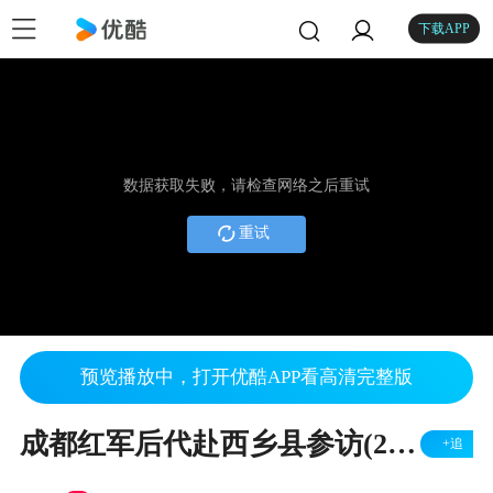
下载APP
数据获取失败，请检查网络之后重试
重试
预览播放中，打开优酷APP看高清完整版
成都红军后代赴西乡县参访(2017-4-19）.mpg
+追